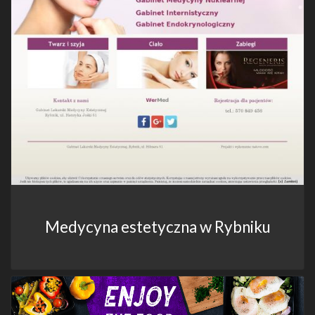
Medycyna estetyczna w Rybniku