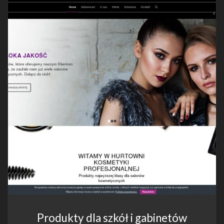
Produkty dla szkół i gabinetów