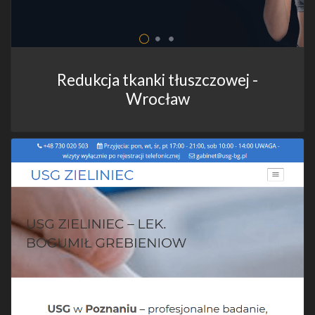
Redukcja tkanki tłuszczowej -
Wrocław