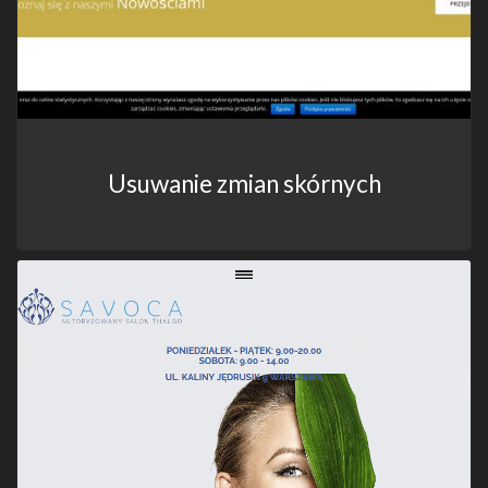
Usuwanie zmian skórnych