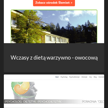
Wczasy z dietą warzywno - owocową