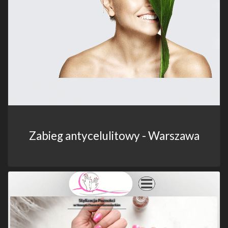
Zabieg antycelulitowy - Warszawa