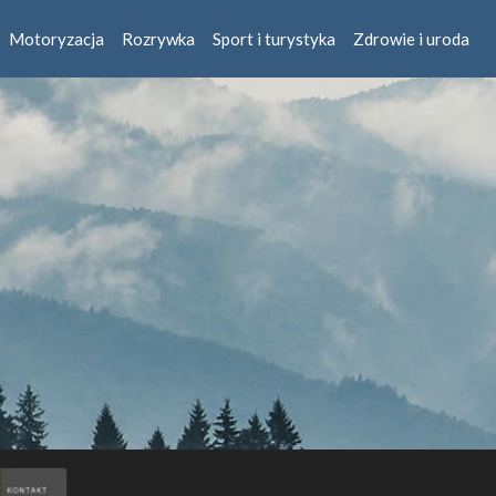
Motoryzacja
Rozrywka
Sport i turystyka
Zdrowie i uroda