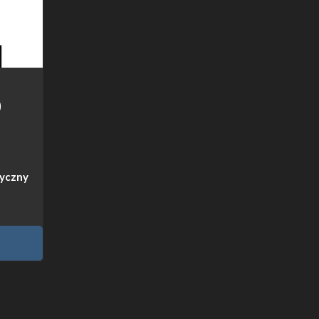
o
yczny