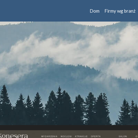
Dom
Firmy wg branż