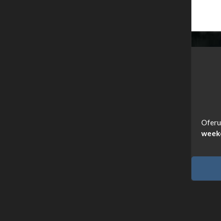
Ofer
week