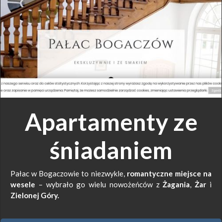
Apartamenty ze
śniadaniem
Pałac w Bogaczowie to niezwykle,
romantyczne
miejsce
na
wesele
– wybrało go wielu nowożeńców z
Żagania
,
Żar
i
Zielonej
Góry.